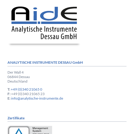
ANALYTISCHE INSTRUMENTE DESSAU GmbH
Der Wall 4
06844 Dessau
Deutschland
T:
+49 (0)340 21065 0
F:
+49 (0)340 21065 23
E:
info@analytische-instrumente.de
Zertifikate