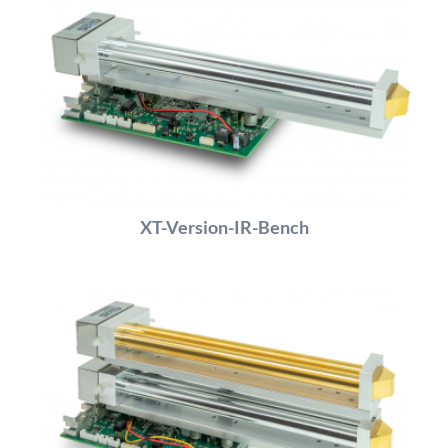
XT-Version-IR-Bench