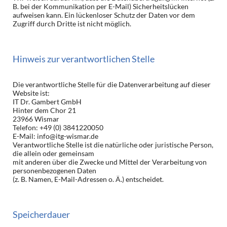
B. bei der Kommunikation per E-Mail) Sicherheitslücken
aufweisen kann. Ein lückenloser Schutz der Daten vor dem
Zugriff durch Dritte ist nicht möglich.
Hinweis zur verantwortlichen Stelle
Die verantwortliche Stelle für die Datenverarbeitung auf dieser
Website ist:
IT Dr. Gambert GmbH
Hinter dem Chor 21
23966 Wismar
Telefon: +49 (0) 3841220050
E-Mail: info@itg-wismar.de
Verantwortliche Stelle ist die natürliche oder juristische Person,
die allein oder gemeinsam
mit anderen über die Zwecke und Mittel der Verarbeitung von
personenbezogenen Daten
(z. B. Namen, E-Mail-Adressen o. Ä.) entscheidet.
Speicherdauer