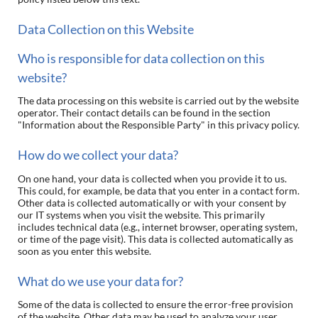
Data Collection on this Website
Who is responsible for data collection on this
website?
The data processing on this website is carried out by the website
operator. Their contact details can be found in the section
"Information about the Responsible Party" in this privacy policy.
How do we collect your data?
On one hand, your data is collected when you provide it to us.
This could, for example, be data that you enter in a contact form.
Other data is collected automatically or with your consent by
our IT systems when you visit the website. This primarily
includes technical data (e.g., internet browser, operating system,
or time of the page visit). This data is collected automatically as
soon as you enter this website.
What do we use your data for?
Some of the data is collected to ensure the error-free provision
of the website. Other data may be used to analyze your user