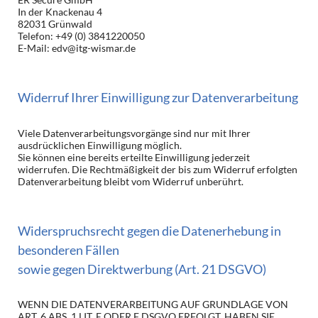
In der Knackenau 4
82031 Grünwald
Telefon: +49 (0) 3841220050
E-Mail: edv@itg-wismar.de
Widerruf Ihrer Einwilligung zur Datenverarbeitung
Viele Datenverarbeitungsvorgänge sind nur mit Ihrer
ausdrücklichen Einwilligung möglich.
Sie können eine bereits erteilte Einwilligung jederzeit
widerrufen. Die Rechtmäßigkeit der bis zum Widerruf erfolgten
Datenverarbeitung bleibt vom Widerruf unberührt.
Widerspruchsrecht gegen die Datenerhebung in
besonderen Fällen
sowie gegen Direktwerbung (Art. 21 DSGVO)
WENN DIE DATENVERARBEITUNG AUF GRUNDLAGE VON
ART. 6 ABS. 1 LIT. E ODER F DSGVO ERFOLGT, HABEN SIE