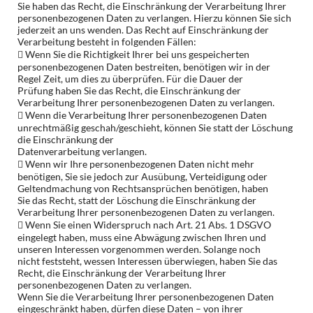
Sie haben das Recht, die Einschränkung der Verarbeitung Ihrer
personenbezogenen Daten zu verlangen. Hierzu können Sie sich
jederzeit an uns wenden. Das Recht auf Einschränkung der
Verarbeitung besteht in folgenden Fällen:
 Wenn Sie die Richtigkeit Ihrer bei uns gespeicherten
personenbezogenen Daten bestreiten, benötigen wir in der
Regel Zeit, um dies zu überprüfen. Für die Dauer der
Prüfung haben Sie das Recht, die Einschränkung der
Verarbeitung Ihrer personenbezogenen Daten zu verlangen.
 Wenn die Verarbeitung Ihrer personenbezogenen Daten
unrechtmäßig geschah/geschieht, können Sie statt der Löschung
die Einschränkung der
Datenverarbeitung verlangen.
 Wenn wir Ihre personenbezogenen Daten nicht mehr
benötigen, Sie sie jedoch zur Ausübung, Verteidigung oder
Geltendmachung von Rechtsansprüchen benötigen, haben
Sie das Recht, statt der Löschung die Einschränkung der
Verarbeitung Ihrer personenbezogenen Daten zu verlangen.
 Wenn Sie einen Widerspruch nach Art. 21 Abs. 1 DSGVO
eingelegt haben, muss eine Abwägung zwischen Ihren und
unseren Interessen vorgenommen werden. Solange noch
nicht feststeht, wessen Interessen überwiegen, haben Sie das
Recht, die Einschränkung der Verarbeitung Ihrer
personenbezogenen Daten zu verlangen.
Wenn Sie die Verarbeitung Ihrer personenbezogenen Daten
eingeschränkt haben, dürfen diese Daten – von ihrer