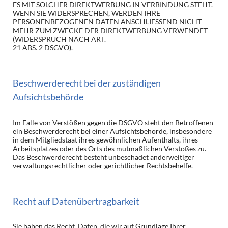
ES MIT SOLCHER DIREKTWERBUNG IN VERBINDUNG STEHT.
WENN SIE WIDERSPRECHEN, WERDEN IHRE
PERSONENBEZOGENEN DATEN ANSCHLIESSEND NICHT
MEHR ZUM ZWECKE DER DIREKTWERBUNG VERWENDET
(WIDERSPRUCH NACH ART.
21 ABS. 2 DSGVO).
Beschwerderecht bei der zuständigen
Aufsichtsbehörde
Im Falle von Verstößen gegen die DSGVO steht den Betroffenen
ein Beschwerderecht bei einer Aufsichtsbehörde, insbesondere
in dem Mitgliedstaat ihres gewöhnlichen Aufenthalts, ihres
Arbeitsplatzes oder des Orts des mutmaßlichen Verstoßes zu.
Das Beschwerderecht besteht unbeschadet anderweitiger
verwaltungsrechtlicher oder gerichtlicher Rechtsbehelfe.
Recht auf Datenübertragbarkeit
Sie haben das Recht, Daten, die wir auf Grundlage Ihrer