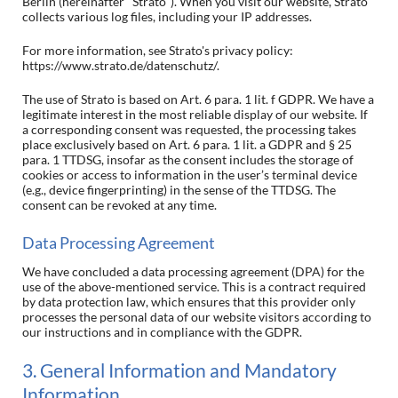
Berlin (hereinafter "Strato"). When you visit our website, Strato
collects various log files, including your IP addresses.
For more information, see Strato's privacy policy:
https://www.strato.de/datenschutz/.
The use of Strato is based on Art. 6 para. 1 lit. f GDPR. We have a
legitimate interest in the most reliable display of our website. If
a corresponding consent was requested, the processing takes
place exclusively based on Art. 6 para. 1 lit. a GDPR and § 25
para. 1 TTDSG, insofar as the consent includes the storage of
cookies or access to information in the user’s terminal device
(e.g., device fingerprinting) in the sense of the TTDSG. The
consent can be revoked at any time.
Data Processing Agreement
We have concluded a data processing agreement (DPA) for the
use of the above-mentioned service. This is a contract required
by data protection law, which ensures that this provider only
processes the personal data of our website visitors according to
our instructions and in compliance with the GDPR.
3. General Information and Mandatory
Information