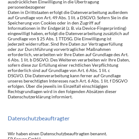
ausdrücklichen Einwilligung in die Übertragung
personenbezogener
Daten in Drittstaaten erfolgt die Datenverarbeitung außerdem
auf Grundlage von Art. 49 Abs. 1 lit. a DSGVO. Sofern Sie in die
Speicherung von Cookies oder in den Zugriff auf
Informationen in Ihr Endgerät (z. B. via Device-Fingerprinting)
eingewilligt haben, erfolgt die Datenverarbeitung zusätzlich auf
Grundlage von § 25 Abs. 1 TTDSG. Die Einwilligung ist
jederzeit widerrufbar. Sind Ihre Daten zur Vertragserfüllung
oder zur Durchführung vorvertraglicher Maßnahmen
erforderlich, verarbeiten wir Ihre Daten auf Grundlage des Art.
6 Abs. 1 lit. b DSGVO. Des Weiteren verarbeiten wir Ihre Daten,
sofern diese zur Erfüllung einer rechtlichen Verpflichtung
erforderlich sind auf Grundlage von Art. 6 Abs. 1 lit. c
DSGVO. Die Datenverarbeitung kann ferner auf Grundlage
unseres berechtigten Interesses nach Art. 6 Abs. 1 lit. f DSGVO
erfolgen. Über die jeweils im Einzelfall einschlägigen
Rechtsgrundlagen wird in den folgenden Absätzen dieser
Datenschutzerklärung informiert.
Datenschutzbeauftragter
Wir haben einen Datenschutzbeauftragten benannt.
ER Secure GmbH